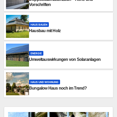
Vorschriften
HAUS BAUEN
Hausbau mit Holz
ENERGIE
Umweltauswirkungen von Solaranlagen
HAUS UND WOHNUNG
Bungalow Haus noch im Trend?