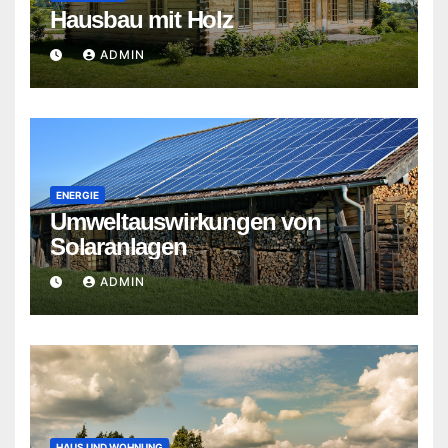
Hausbau mit Holz
ADMIN
ENERGIE
Umweltauswirkungen von
Solaranlagen
ADMIN
HAUS UND WOHNUNG