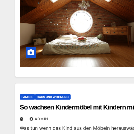
FAMILIE
HAUS UND WOHNUNG
So wachsen Kindermöbel mit Kindern mi
ADMIN
Was tun wenn das Kind aus den Möbeln herauswäch