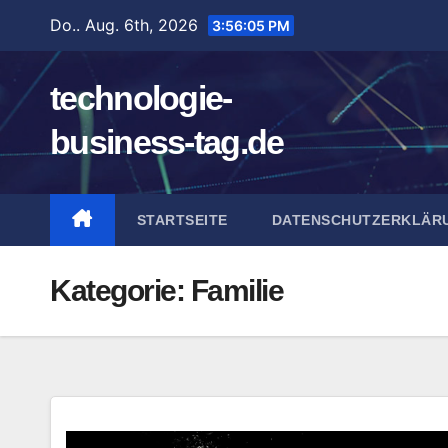
Zum
Do.. Aug. 6th, 2026
3:56:05 PM
Inhalt
springen
technologie-
business-tag.de
STARTSEITE
DATENSCHUTZERKLÄR
Kategorie:
Familie