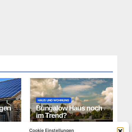
HAUS UND WOHNUNG
gen
Bungalow Haus noch
im Trend?
ADMIN
Cookie Einstellungen