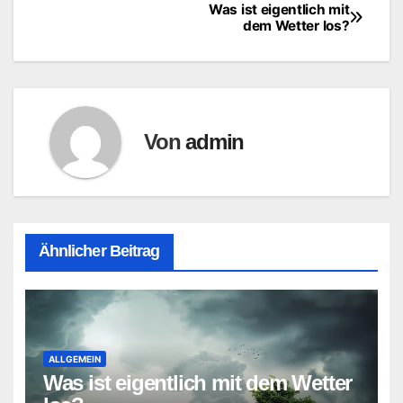
Was ist eigentlich mit
Beitragsnavigation
dem Wetter los?
Von
admin
Ähnlicher Beitrag
ALLGEMEIN
Was ist eigentlich mit dem Wetter