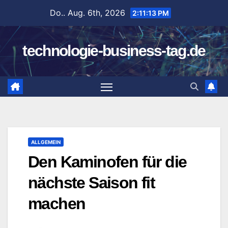
Zum
Do.. Aug. 6th, 2026
2:11:14 PM
Inhalt
springen
technologie-business-tag.de
ALLGEMEIN
Den Kaminofen für die
nächste Saison fit
machen