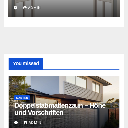
ADMIN
You missed
GARTEN
Doppelstabmattenzaun – Höhe
und Vorschriften
ADMIN