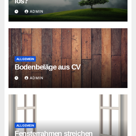
los?
ADMIN
ALLGEMEIN
Bodenbeläge aus CV
ADMIN
ALLGEMEIN
Fensterrahmen streichen