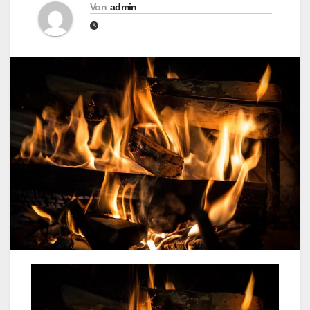
Von
admin