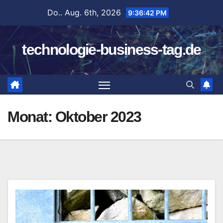
Zum
Do.. Aug. 6th, 2026
9:36:43 PM
Inhalt
springen
technologie-business-tag.de
Monat:
Oktober 2023