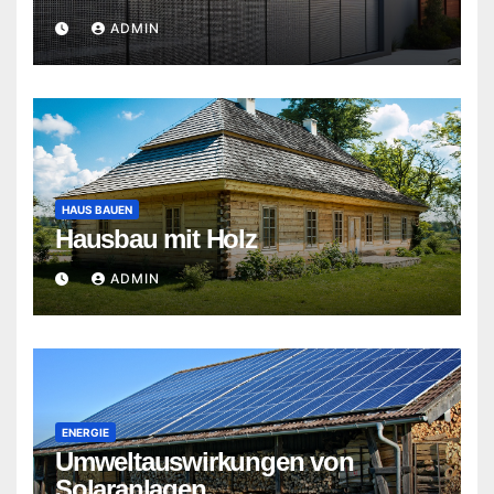
ADMIN
HAUS BAUEN
Hausbau mit Holz
ADMIN
ENERGIE
Umweltauswirkungen von
Solaranlagen