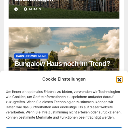
ADMIN
HAUS UND WOHNUNG
Bungalow Haus noch im Trend?
ADMIN
Cookie Einstellungen
Um Ihnen ein optimales Erlebnis zu bieten, verwenden wir Technologien
wie Cookies, um Geräteinformationen zu speichern und/oder darauf
zuzugreifen. Wenn Sie diesen Technologien zustimmen, können wir
Daten wie das Surfverhalten oder eindeutige IDs auf dieser Website
verarbeiten. Wenn Sie Ihre Zustimmung nicht erteilen oder zurückziehen,
können bestimmte Merkmale und Funktionen beeinträchtigt werden.
technologie-business-tag.de