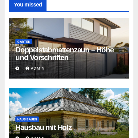
You missed
GARTEN
Doppelstabmattenzaun – Höhe
und Vorschriften
ADMIN
HAUS BAUEN
Hausbau mit Holz