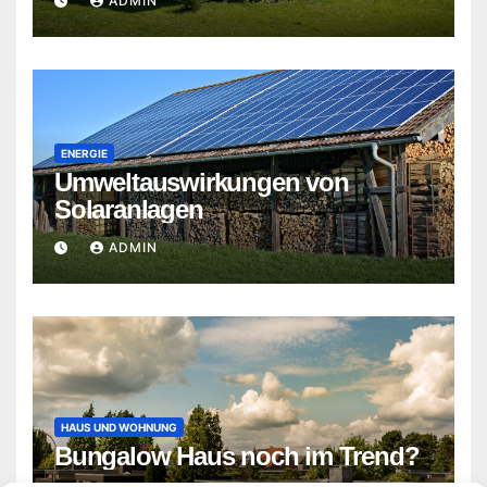
ADMIN
ENERGIE
Umweltauswirkungen von
Solaranlagen
ADMIN
HAUS UND WOHNUNG
Bungalow Haus noch im Trend?