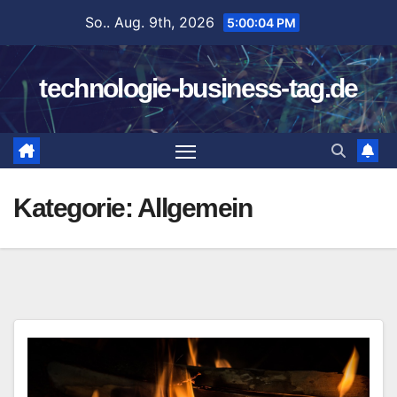
Zum
So.. Aug. 9th, 2026
5:00:05 PM
Inhalt
springen
technologie-business-tag.de
Kategorie:
Allgemein