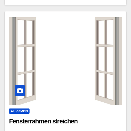
ALLGEMEIN
Fensterrahmen streichen