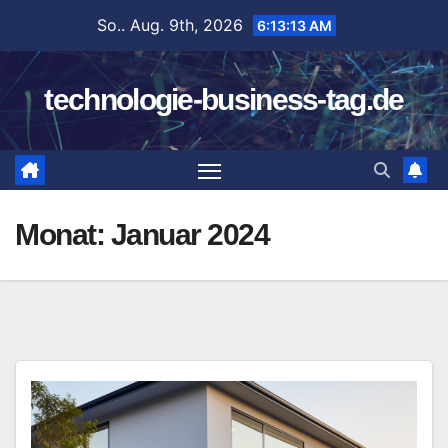
Zum
So.. Aug. 9th, 2026
6:13:13 AM
Inhalt
springen
technologie-business-tag.de
Monat:
Januar 2024