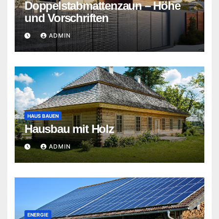
Doppelstabmattenzaun – Höhe
und Vorschriften
ADMIN
HAUS BAUEN
Hausbau mit Holz
ADMIN
ENERGIE