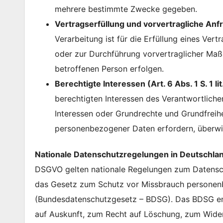
mehrere bestimmte Zwecke gegeben.
Vertragserfüllung und vorvertragliche Anfra
Verarbeitung ist für die Erfüllung eines Vert
oder zur Durchführung vorvertraglicher Maß
betroffenen Person erfolgen.
Berechtigte Interessen (Art. 6 Abs. 1 S. 1 li
berechtigten Interessen des Verantwortlichen 
Interessen oder Grundrechte und Grundfreihe
personenbezogener Daten erfordern, überwi
Nationale Datenschutzregelungen in Deutschla
DSGVO gelten nationale Regelungen zum Datensch
das Gesetz zum Schutz vor Missbrauch personen
(Bundesdatenschutzgesetz – BDSG). Das BDSG en
auf Auskunft, zum Recht auf Löschung, zum Wider