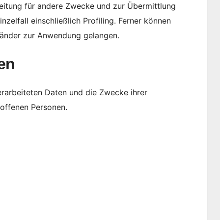
eitung für andere Zwecke und zur Übermittlung
zelfall einschließlich Profiling. Ferner können
länder zur Anwendung gelangen.
gen
erarbeiteten Daten und die Zwecke ihrer
roffenen Personen.