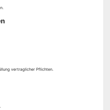
n.
en
lung vertraglicher Pflichten.
.