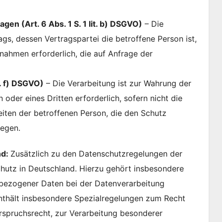
gen (Art. 6 Abs. 1 S. 1 lit. b) DSGVO)
– Die
rags, dessen Vertragspartei die betroffene Person ist,
nahmen erforderlich, die auf Anfrage der
t. f) DSGVO)
– Die Verarbeitung ist zur Wahrung der
oder eines Dritten erforderlich, sofern nicht die
iten der betroffenen Person, die den Schutz
egen.
nd:
Zusätzlich zu den Datenschutzregelungen der
utz in Deutschland. Hierzu gehört insbesondere
bezogener Daten bei der Datenverarbeitung
thält insbesondere Spezialregelungen zum Recht
spruchsrecht, zur Verarbeitung besonderer