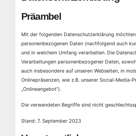
Präambel
Mit der folgenden Datenschutzerklärung möchten w
personenbezogenen Daten (nachfolgend auch kurz
und in welchem Umfang verarbeiten. Die Datenschu
Verarbeitungen personenbezogener Daten, sowohl
auch insbesondere auf unseren Webseiten, in mobi
Onlinepräsenzen, wie z.B. unserer Social-Media-
„Onlineangebot“).
Die verwendeten Begriffe sind nicht geschlechtssp
Stand: 7. September 2023