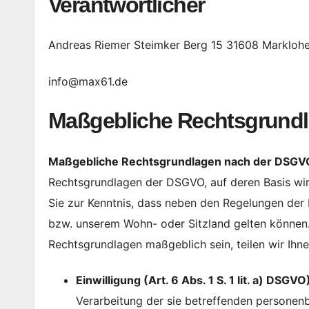
Verantwortlicher
Andreas Riemer Steimker Berg 15 31608 Markloh
info@max61.de
Maßgebliche Rechtsgrund
Maßgebliche Rechtsgrundlagen nach der DSGV
Rechtsgrundlagen der DSGVO, auf deren Basis wi
Sie zur Kenntnis, dass neben den Regelungen de
bzw. unserem Wohn- oder Sitzland gelten können. S
Rechtsgrundlagen maßgeblich sein, teilen wir Ihne
Einwilligung (Art. 6 Abs. 1 S. 1 lit. a) DSGVO
Verarbeitung der sie betreffenden personen