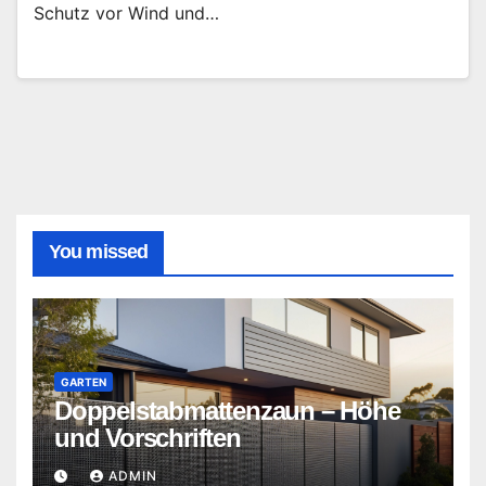
Schutz vor Wind und…
You missed
GARTEN
Doppelstabmattenzaun – Höhe
und Vorschriften
ADMIN