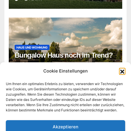
HAUS UND WOHNUNG
Bungalow Haus noch im Trend?
ADMIN
Cookie Einstellungen
Um Ihnen ein optimales Erlebnis zu bieten, verwenden wir Technologien
wie Cookies, um Geräteinformationen zu speichern und/oder darauf
zuzugreifen. Wenn Sie diesen Technologien zustimmen, können wir
Daten wie das Surfverhalten oder eindeutige IDs auf dieser Website
verarbeiten. Wenn Sie Ihre Zustimmung nicht erteilen oder zurückziehen,
können bestimmte Merkmale und Funktionen beeinträchtigt werden.
technologie-business-tag.de
Akzeptieren