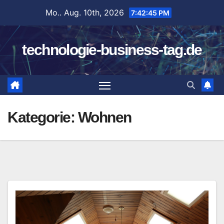
Zum
Mo.. Aug. 10th, 2026
7:42:46 PM
Inhalt
springen
technologie-business-tag.de
Kategorie:
Wohnen