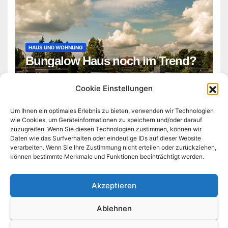
HAUS UND WOHNUNG
Bungalow Haus noch im Trend?
ADMIN
Cookie Einstellungen
Um Ihnen ein optimales Erlebnis zu bieten, verwenden wir Technologien
wie Cookies, um Geräteinformationen zu speichern und/oder darauf
zuzugreifen. Wenn Sie diesen Technologien zustimmen, können wir
Daten wie das Surfverhalten oder eindeutige IDs auf dieser Website
verarbeiten. Wenn Sie Ihre Zustimmung nicht erteilen oder zurückziehen,
können bestimmte Merkmale und Funktionen beeinträchtigt werden.
technologie-business-tag.de
Akzeptieren
Ablehnen
Stolz präsentiert von WordPress
|
Theme:
Newsup
von
Themeansar