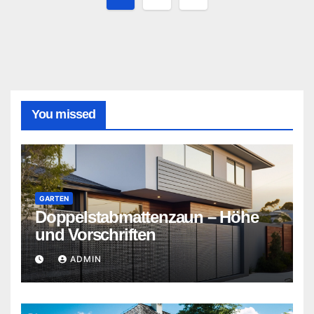
der
Beiträge
You missed
GARTEN
Doppelstabmattenzaun – Höhe
und Vorschriften
ADMIN