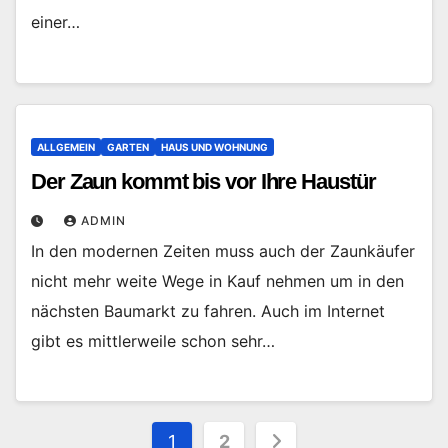
einer…
ALLGEMEIN
GARTEN
HAUS UND WOHNUNG
Der Zaun kommt bis vor Ihre Haustür
ADMIN
In den modernen Zeiten muss auch der Zaunkäufer
nicht mehr weite Wege in Kauf nehmen um in den
nächsten Baumarkt zu fahren. Auch im Internet
gibt es mittlerweile schon sehr…
Seitennummerierung
1
2