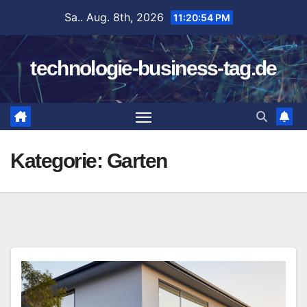
Zum
Sa.. Aug. 8th, 2026
11:20:55 PM
Inhalt
springen
technologie-business-tag.de
Kategorie:
Garten