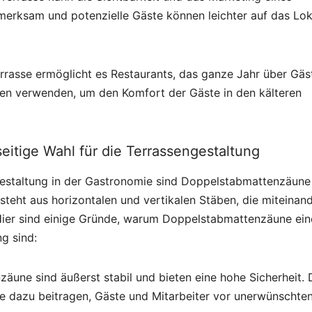
merksam und potenzielle Gäste können leichter auf das Lok
 Terrasse ermöglicht es Restaurants, das ganze Jahr über Gäs
sen verwenden, um den Komfort der Gäste in den kälteren
eitige Wahl für die Terrassengestaltung
gestaltung in der Gastronomie sind Doppelstabmattenzäune
esteht aus horizontalen und vertikalen Stäben, die miteinan
 Hier sind einige Gründe, warum Doppelstabmattenzäune ein
g sind:
nzäune sind äußerst stabil und bieten eine hohe Sicherheit. 
ie dazu beitragen, Gäste und Mitarbeiter vor unerwünschte