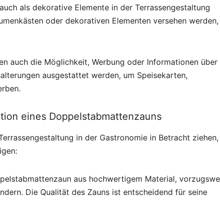
auch als dekorative Elemente in der Terrassengestaltung
Blumenkästen oder dekorativen Elementen versehen werden
en auch die Möglichkeit, Werbung oder Informationen über
halterungen ausgestattet werden, um Speisekarten,
erben.
lation eines Doppelstabmattenzauns
errassengestaltung in der Gastronomie in Betracht ziehen,
igen:
Doppelstabmattenzaun aus hochwertigem Material, vorzugswe
ndern. Die Qualität des Zauns ist entscheidend für seine