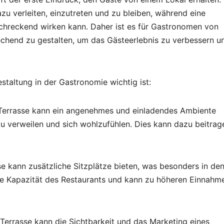
u verleiten, einzutreten und zu bleiben, während eine
schreckend wirken kann. Daher ist es für Gastronomen von
chend zu gestalten, um das Gästeerlebnis zu verbessern u
staltung in der Gastronomie wichtig ist:
te Terrasse kann ein angenehmes und einladendes Ambiente
zu verweilen und sich wohlzufühlen. Dies kann dazu beitrag
sse kann zusätzliche Sitzplätze bieten, was besonders in de
ie Kapazität des Restaurants und kann zu höheren Einnahm
e Terrasse kann die Sichtbarkeit und das Marketing eines