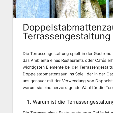
Doppelstabmattenzau
Terrassengestaltung
Die Terrassengestaltung spielt in der Gastrono
das Ambiente eines Restaurants oder Cafés erh
wichtigsten Elemente bei der Terrassengestalt
Doppelstabmattenzaun ins Spiel, der in der Gas
uns genauer mit der Verwendung von Doppelst
warum sie eine hervorragende Wahl für die Ter
Warum ist die Terrassengestaltun
Die Terrasse eines Restaurants oder Cafés ist o