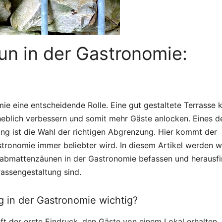
n in der Gastronomie:
mie eine entscheidende Rolle. Eine gut gestaltete Terrasse 
eblich verbessern und somit mehr Gäste anlocken. Eines d
ung ist die Wahl der richtigen Abgrenzung. Hier kommt der
tronomie immer beliebter wird. In diesem Artikel werden w
abmattenzäunen in der Gastronomie befassen und herausfi
rassengestaltung sind.
g in der Gastronomie wichtig?
ft der erste Eindruck, den Gäste von einem Lokal erhalten.