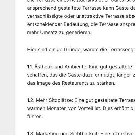
ansprechend gestaltete Terrasse kann Gäste daz
vernachlässigte oder unattraktive Terrasse ab
entscheidender Bedeutung, die Terrasse anspre
mehr Umsatz zu generieren.
Hier sind einige Gründe, warum die Terrassenge
1.1. Ästhetik und Ambiente: Eine gut gestalte
schaffen, das die Gäste dazu ermutigt, länger 
das Image des Restaurants zu stärken.
1.2. Mehr Sitzplätze: Eine gut gestaltete Terra
warmen Monaten von Vorteil ist. Dies erhöht d
führen.
1.3. Marketing und Sichtbarkeit: Eine attraktiv