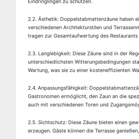
Eindringlingen zu schützen.
2.2. Ästhetik: Doppelstabmattenzäune haben e
verschiedenen Architekturstilen und Terrassenm
tragen zur Gesamtaufwertung des Restaurants 
2.3. Langlebigkeit: Diese Zäune sind in der Re
unterschiedlichsten Witterungsbedingungen sta
Wartung, was sie zu einer kosteneffizienten Wa
2.4. Anpassungsfähigkeit: Doppelstabmattenzäu
Gastronomen ermöglicht, den Zaun an die spez
auch mit verschiedenen Toren und Zugangsmögl
2.5. Sichtschutz: Diese Zäune bieten einen ge
erzeugen. Gäste können die Terrasse genießen,