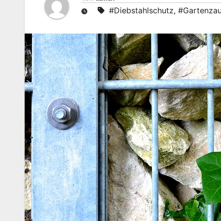
#Diebstahlschutz
,
#Gartenza