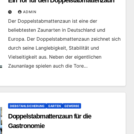
Ein Tor für den Doppelstabmattenzaun
ADMIN
Der Doppelstabmattenzaun ist eine der
beliebtesten Zaunarten in Deutschland und
Europa. Der Doppelstabmattenzaun zeichnet sich
durch seine Langlebigkeit, Stabilität und
Vielseitigkeit aus. Neben der eigentlichen
Zaunanlage spielen auch die Tore…
DIEBSTAHLSICHERUNG
GARTEN
GEWERBE
Doppelstabmattenzaun für die
Gastronomie