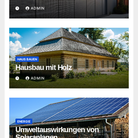
ADMIN
HAUS BAUEN
Hausbau mit Holz
ADMIN
ENERGIE
Umweltauswirkungen von
Solaranlagen