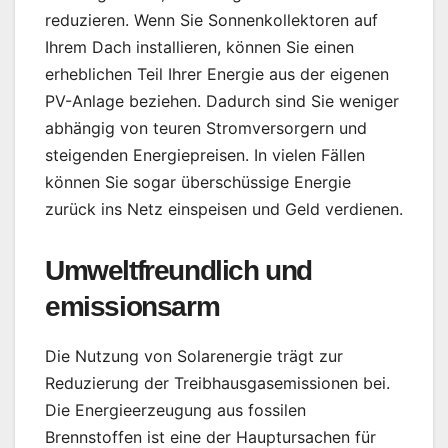
reduzieren. Wenn Sie Sonnenkollektoren auf
Ihrem Dach installieren, können Sie einen
erheblichen Teil Ihrer Energie aus der eigenen
PV-Anlage beziehen. Dadurch sind Sie weniger
abhängig von teuren Stromversorgern und
steigenden Energiepreisen. In vielen Fällen
können Sie sogar überschüssige Energie
zurück ins Netz einspeisen und Geld verdienen.
Umweltfreundlich und
emissionsarm
Die Nutzung von Solarenergie trägt zur
Reduzierung der Treibhausgasemissionen bei.
Die Energieerzeugung aus fossilen
Brennstoffen ist eine der Hauptursachen für