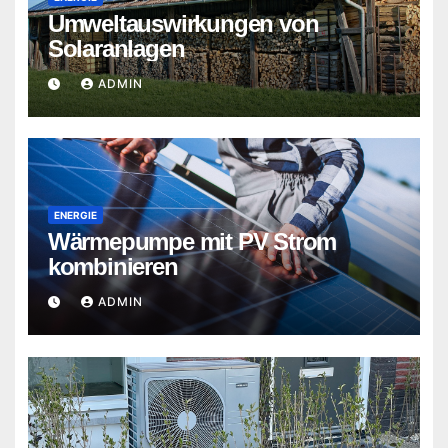
Umweltauswirkungen von
Solaranlagen
ADMIN
ENERGIE
Wärmepumpe mit PV Strom
kombinieren
ADMIN