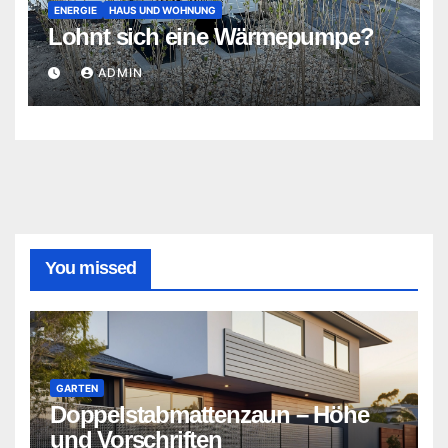
ENERGIE
HAUS UND WOHNUNG
Lohnt sich eine Wärmepumpe?
ADMIN
You missed
GARTEN
Doppelstabmattenzaun – Höhe
und Vorschriften