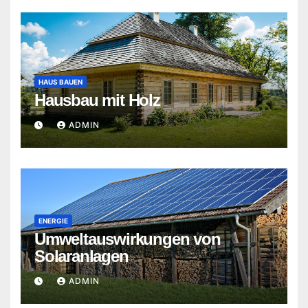
HAUS BAUEN
Hausbau mit Holz
ADMIN
ENERGIE
Umweltauswirkungen von
Solaranlagen
ADMIN