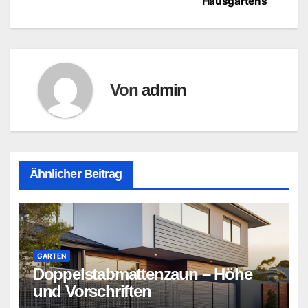
Hausgartens
Von
admin
Ähnlicher Beitrag
GARTEN
Doppelstabmattenzaun – Höhe
und Vorschriften