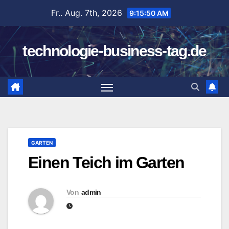
Zum
Fr.. Aug. 7th, 2026
9:15:50 AM
Inhalt
springen
technologie-business-tag.de
GARTEN
Einen Teich im Garten
Von
admin