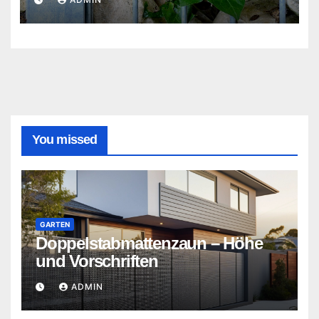
You missed
GARTEN
Doppelstabmattenzaun – Höhe
und Vorschriften
ADMIN