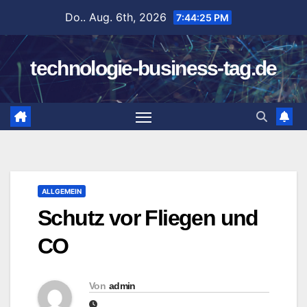
Zum
Do.. Aug. 6th, 2026
7:44:26 PM
Inhalt
springen
technologie-business-tag.de
ALLGEMEIN
Schutz vor Fliegen und
CO
Von
admin