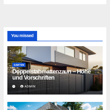
You missed
GARTEN
Doppelstabmattenzaun – Höhe
und Vorschriften
ADMIN