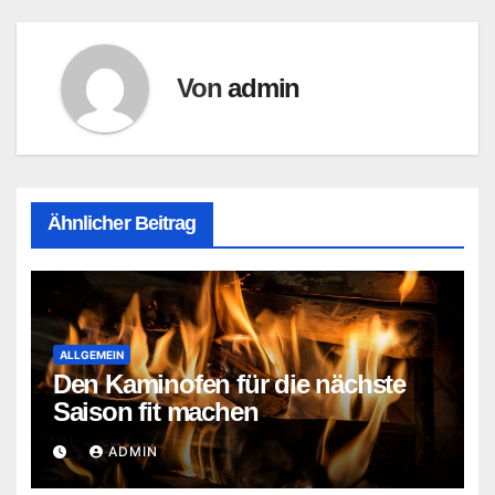
Von
admin
Ähnlicher Beitrag
ALLGEMEIN
Den Kaminofen für die nächste
Saison fit machen
ADMIN