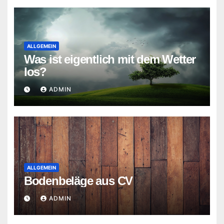
ALLGEMEIN
Was ist eigentlich mit dem Wetter
los?
ADMIN
ALLGEMEIN
Bodenbeläge aus CV
ADMIN