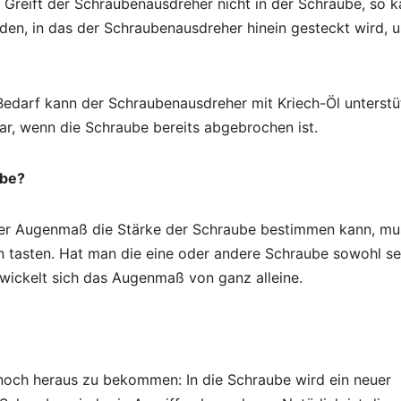
 Greift der Schraubenausdreher nicht in der Schraube, so 
en, in das der Schraubenausdreher hinein gesteckt wird, 
Bedarf kann der Schraubenausdreher mit Kriech-Öl unterstü
r, wenn die Schraube bereits abgebrochen ist.
ube?
r per Augenmaß die Stärke der Schraube bestimmen kann, mu
an tasten. Hat man die eine oder andere Schraube sowohl se
wickelt sich das Augenmaß von ganz alleine.
 noch heraus zu bekommen: In die Schraube wird ein neuer