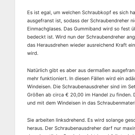
Es ist egal, um welchen Schraubkopf es sich han
ausgefranst ist, sodass der Schraubendreher n
Einmachglases. Das Gummiband wird so fest üb
bedeckt ist. Wird nun der Schraubendreher ang
das Herausdrehen wieder ausreichend Kraft ei
wird.
Natürlich gibt es aber aus dermaßen ausgefra
mehr funktioniert. In diesen Fällen wird ein 
Windeisen. Die Schraubenausdreher sind im Set 
Größen ab circa € 20,00 im Handel zu finden.
und mit dem Windeisen in das Schraubenmateria
Sie arbeiten linksdrehend. Es wird solange ges
heraus. Der Schraubenausdreher darf nur maxi