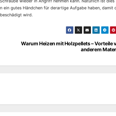
Schraube wieder in Angriff nehmen kann. Natürlich ist dies 
n ein gutes Händchen für derartige Aufgabe haben, damit 
 beschädigt wird.
Warum Heizen mit Holzpellets – Vorteile 
anderem Mater