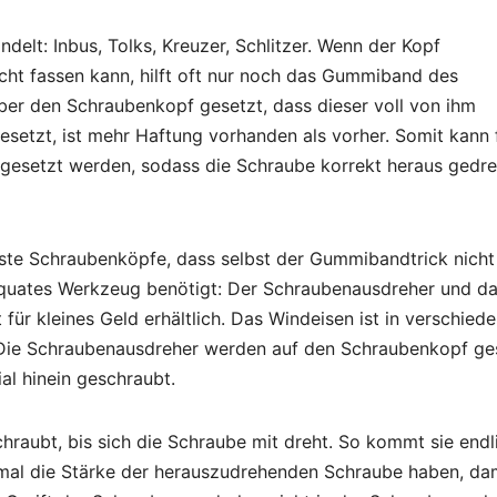
delt: Inbus, Tolks, Kreuzer, Schlitzer. Wenn der Kopf
icht fassen kann, hilft oft nur noch das Gummiband des
er den Schraubenkopf gesetzt, dass dieser voll von ihm
esetzt, ist mehr Haftung vorhanden als vorher. Somit kann 
ngesetzt werden, sodass die Schraube korrekt heraus gedre
nste Schraubenköpfe, dass selbst der Gummibandtrick nicht
adäquates Werkzeug benötigt: Der Schraubenausdreher und d
für kleines Geld erhältlich. Das Windeisen ist in verschied
 Die Schraubenausdreher werden auf den Schraubenkopf ge
l hinein geschraubt.
chraubt, bis sich die Schraube mit dreht. So kommt sie endl
mal die Stärke der herauszudrehenden Schraube haben, da