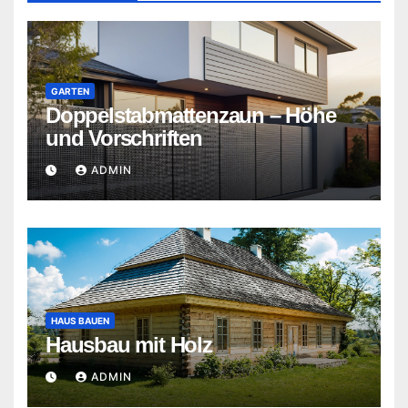
GARTEN
Doppelstabmattenzaun – Höhe
und Vorschriften
ADMIN
HAUS BAUEN
Hausbau mit Holz
ADMIN