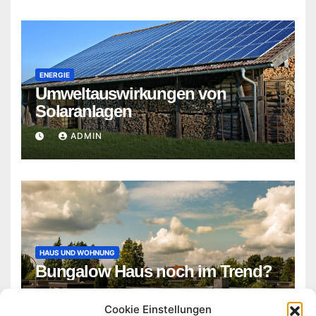
ENERGIE
Umweltauswirkungen von
Solaranlagen
ADMIN
HAUS UND WOHNUNG
Bungalow Haus noch im Trend?
ADMIN
Cookie Einstellungen