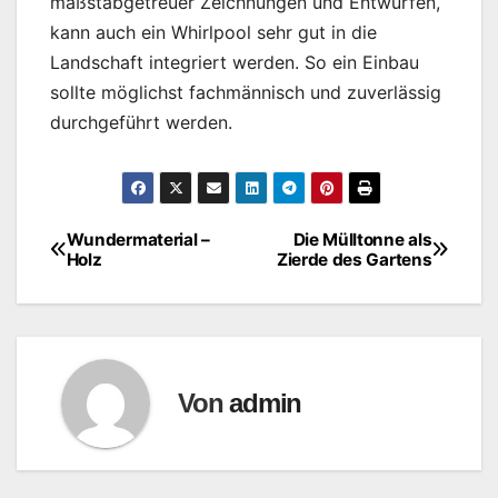
maßstabgetreuer Zeichnungen und Entwürfen,
kann auch ein Whirlpool sehr gut in die
Landschaft integriert werden. So ein Einbau
sollte möglichst fachmännisch und zuverlässig
durchgeführt werden.
Wundermaterial –
Die Mülltonne als
Beitragsnavigation
Holz
Zierde des Gartens
Von
admin