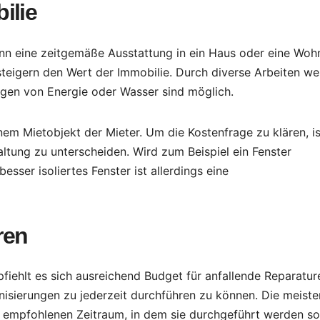
ilie
nn eine zeitgemäße Ausstattung in ein Haus oder eine Wo
teigern den Wert der Immobilie. Durch diverse Arbeiten w
ngen von Energie oder Wasser sind möglich.
nem Mietobjekt der Mieter. Um die Kostenfrage zu klären, is
ltung zu unterscheiden. Wird zum Beispiel ein Fenster
esser isoliertes Fenster ist allerdings eine
ren
pfiehlt es sich ausreichend Budget für anfallende Reparatur
sierungen zu jederzeit durchführen zu können. Die meiste
empfohlenen Zeitraum, in dem sie durchgeführt werden sol