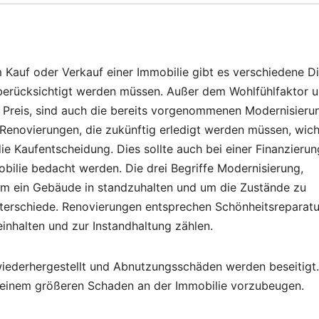
 Kauf oder Verkauf einer Immobilie gibt es verschiedene D
berücksichtigt werden müssen. Außer dem Wohlfühlfaktor 
Preis, sind auch die bereits vorgenommenen Modernisieru
Renovierungen, die zukünftig erledigt werden müssen, wich
die Kaufentscheidung. Dies sollte auch bei einer Finanzierun
bilie bedacht werden. Die drei Begriffe Modernisierung,
m ein Gebäude in standzuhalten und um die Zustände zu
terschiede. Renovierungen entsprechen Schönheitsreparatu
inhalten und zur Instandhaltung zählen.
wiederhergestellt und Abnutzungsschäden werden beseitigt.
einem größeren Schaden an der Immobilie vorzubeugen.