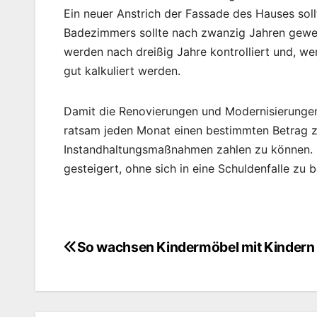
Ein neuer Anstrich der Fassade des Hauses soll
Badezimmers sollte nach zwanzig Jahren gewec
werden nach dreißig Jahre kontrolliert und, we
gut kalkuliert werden.
Damit die Renovierungen und Modernisierungen 
ratsam jeden Monat einen bestimmten Betrag z
Instandhaltungsmaßnahmen zahlen zu können. 
gesteigert, ohne sich in eine Schuldenfalle zu 
So wachsen Kindermöbel mit Kindern 
Beitragsnavigation