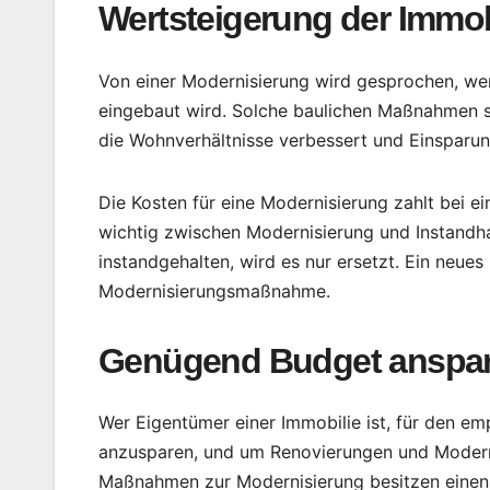
Wertsteigerung der Immob
Von einer Modernisierung wird gesprochen, we
eingebaut wird. Solche baulichen Maßnahmen s
die Wohnverhältnisse verbessert und Einsparu
Die Kosten für eine Modernisierung zahlt bei ei
wichtig zwischen Modernisierung und Instandha
instandgehalten, wird es nur ersetzt. Ein neues b
Modernisierungsmaßnahme.
Genügend Budget anspa
Wer Eigentümer einer Immobilie ist, für den em
anzusparen, und um Renovierungen und Moderni
Maßnahmen zur Modernisierung besitzen einen 