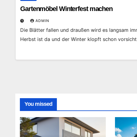
Gartenmöbel Winterfest machen
ADMIN
Die Blätter fallen und draußen wird es langsam imm
Herbst ist da und der Winter klopft schon vorsicht
You missed