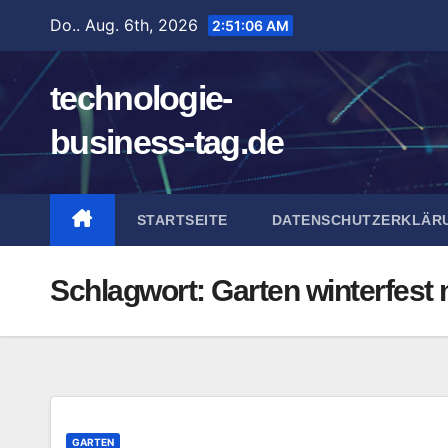
Zum
Do.. Aug. 6th, 2026
2:51:07 AM
Inhalt
springen
technologie-
business-tag.de
STARTSEITE
DATENSCHUTZERKLÄR
Schlagwort:
Garten winterfest
GARTEN